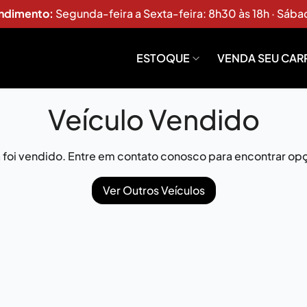
endimento:
Segunda-feira a Sexta-feira: 8h30 às 18h · Sába
ESTOQUE
VENDA SEU CAR
Veículo Vendido
já foi vendido. Entre em contato conosco para encontrar opç
Ver Outros Veículos