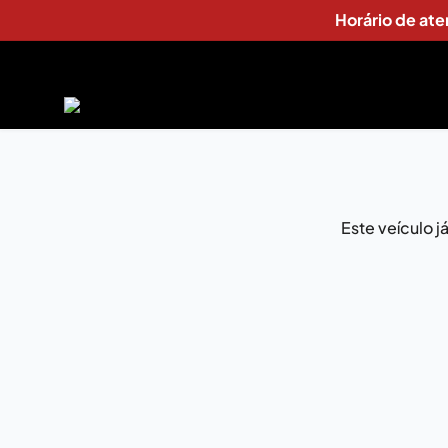
Horário de at
Este veículo 