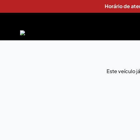
Horário de at
Este veículo 