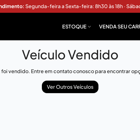
endimento:
Segunda-feira a Sexta-feira: 8h30 às 18h · Sába
ESTOQUE
VENDA SEU CAR
Veículo Vendido
já foi vendido. Entre em contato conosco para encontrar opç
Ver Outros Veículos