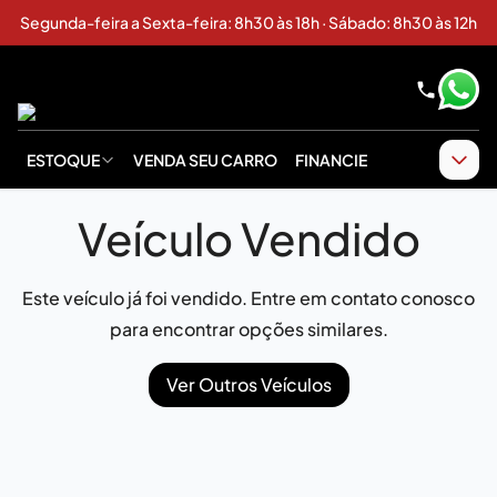
Segunda-feira a Sexta-feira: 8h30 às 18h · Sábado: 8h30 às 12h
ESTOQUE
VENDA SEU CARRO
FINANCIE
Veículo Vendido
Este veículo já foi vendido. Entre em contato conosco
para encontrar opções similares.
Ver Outros Veículos