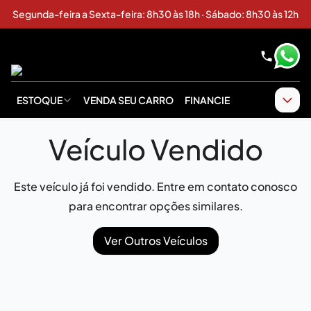
Segunda-feira a Sexta-feira: 8h30 às 18h · Sábado: 8h30 às 12h
ESTOQUE
VENDA SEU CARRO
FINANCIE
Veículo Vendido
Este veículo já foi vendido. Entre em contato conosco
para encontrar opções similares.
Ver Outros Veículos