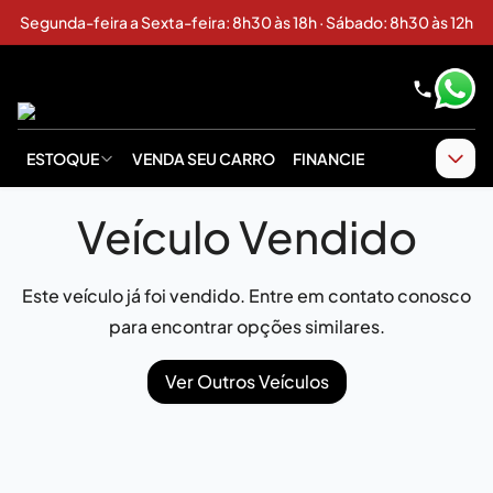
Segunda-feira a Sexta-feira: 8h30 às 18h · Sábado: 8h30 às 12h
ESTOQUE
VENDA SEU CARRO
FINANCIE
Veículo Vendido
Este veículo já foi vendido. Entre em contato conosco
para encontrar opções similares.
Ver Outros Veículos