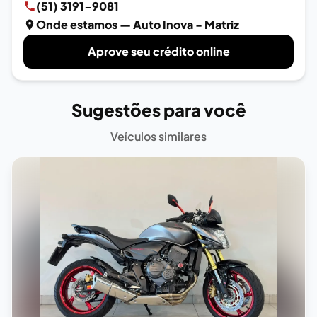
(51) 3191-9081
Onde estamos
— Auto Inova - Matriz
Aprove seu crédito online
Sugestões para você
Veículos similares