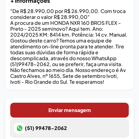
+ Informações
"De R$ 28.990,00 por R$ 26.990,00. Com troca
considerar o valor R$ 28.990,00"
A procura de um HONDA NXR 160 BROS FLEX -
Preto - 2025 seminovo? Aqui tem. Ano:
2024/2025 KM: 8414 km. Potência: 14 cv. Manual.
Gostou deste carro? Temos uma equipe de
atendimento on-line pronta para te atender. Tire
todas suas dúvidas de forma rápida e
descomplicada, através do nosso WhatsApp
(51)99478-2062, ou se preferir, faça uma visita.
Não fechamos ao meio dia. Nosso endereço é Av
Castro Alves, nº 1655, Sete de setembro Ivoti,
Ivoti - Rio Grande do Sul. Te esperamos!
Enviar mensagem
(51) 99478-2062