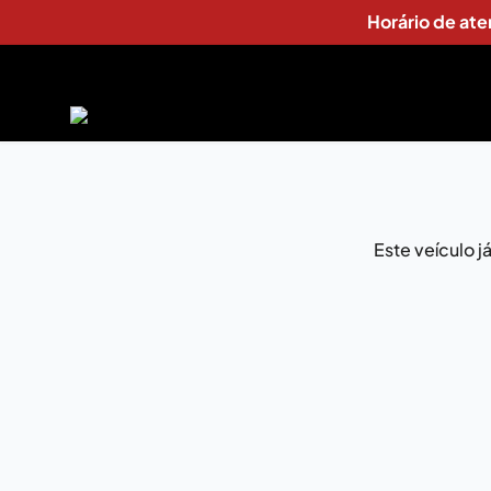
Horário de at
Este veículo 