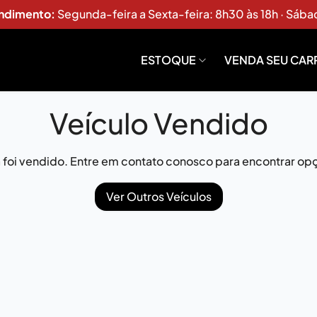
endimento:
Segunda-feira a Sexta-feira: 8h30 às 18h · Sába
ESTOQUE
VENDA SEU CAR
Veículo Vendido
já foi vendido. Entre em contato conosco para encontrar opç
Ver Outros Veículos