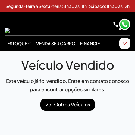
Segunda-feira a Sexta-feira: 8h30 às 18h · Sábado: 8h30 às 12h
ESTOQUE
VENDA SEU CARRO
FINANCIE
Veículo Vendido
Este veículo já foi vendido. Entre em contato conosco
para encontrar opções similares.
Ver Outros Veículos