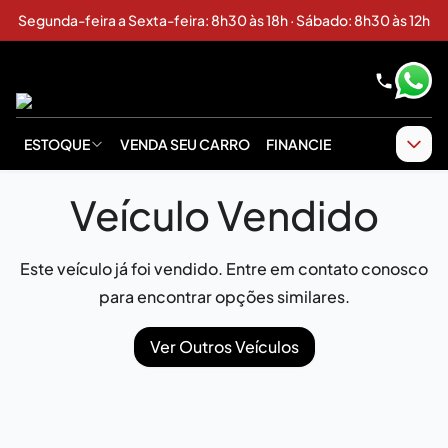
Segunda-feira a Sexta-feira: 8h30 às 18h · Sábado: 8h30 às 12h
ESTOQUE
VENDA SEU CARRO
FINANCIE
Veículo Vendido
Este veículo já foi vendido. Entre em contato conosco
para encontrar opções similares.
Ver Outros Veículos