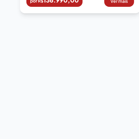
por R$
Ver mais