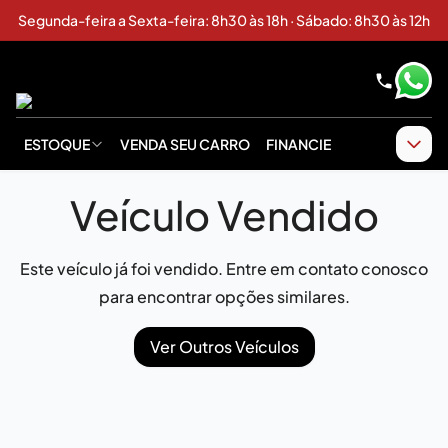
Segunda-feira a Sexta-feira: 8h30 às 18h · Sábado: 8h30 às 12h
ESTOQUE
VENDA SEU CARRO
FINANCIE
Veículo Vendido
Este veículo já foi vendido. Entre em contato conosco
para encontrar opções similares.
Ver Outros Veículos