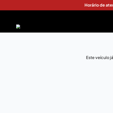
Horário de at
Este veículo 