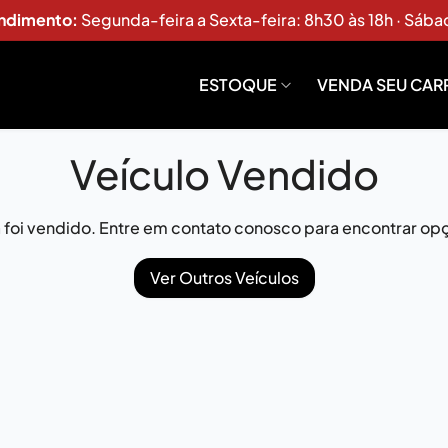
endimento:
Segunda-feira a Sexta-feira: 8h30 às 18h · Sába
ESTOQUE
VENDA SEU CAR
Veículo Vendido
já foi vendido. Entre em contato conosco para encontrar opç
Ver Outros Veículos