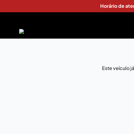
Horário de at
Este veículo 