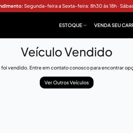
endimento:
Segunda-feira a Sexta-feira: 8h30 às 18h · Sába
ESTOQUE
VENDA SEU CAR
Veículo Vendido
já foi vendido. Entre em contato conosco para encontrar opç
Ver Outros Veículos