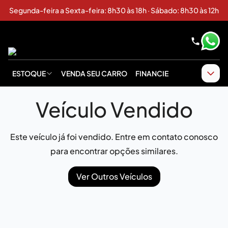
Segunda-feira a Sexta-feira: 8h30 às 18h · Sábado: 8h30 às 12h
ESTOQUE
VENDA SEU CARRO
FINANCIE
Veículo Vendido
Este veículo já foi vendido. Entre em contato conosco
para encontrar opções similares.
Ver Outros Veículos