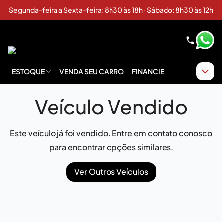
Segunda-feira a Sexta-feira: 8h30 às 18h · Sábado: 8h30 às 12h
ESTOQUE
VENDA SEU CARRO
FINANCIE
Veículo Vendido
Este veículo já foi vendido. Entre em contato conosco
para encontrar opções similares.
Ver Outros Veículos