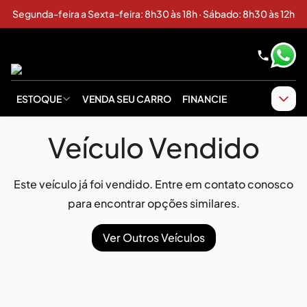
Segunda-feira a Sexta-feira: 8h30 às 18h · Sábado: 8h30 às 12h
ESTOQUE
VENDA SEU CARRO
FINANCIE
Veículo Vendido
Este veículo já foi vendido. Entre em contato conosco
para encontrar opções similares.
Ver Outros Veículos