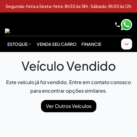
Segunda-feira a Sexta-feira: 8h30 às 18h · Sábado: 8h30 às 12h
ESTOQUE
VENDA SEU CARRO
FINANCIE
Veículo Vendido
Este veículo já foi vendido. Entre em contato conosco
para encontrar opções similares.
Ver Outros Veículos