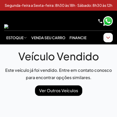
Segunda-feira a Sexta-feira: 8h30 às 18h · Sábado: 8h30 às 12h
ESTOQUE
VENDA SEU CARRO
FINANCIE
Veículo Vendido
Este veículo já foi vendido. Entre em contato conosco
para encontrar opções similares.
Ver Outros Veículos