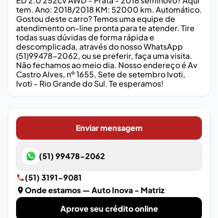
ED 2.0 252cv AWD - Prata - 2018 seminovo? Aqui
tem. Ano: 2018/2018 KM: 52000 km. Automático.
Gostou deste carro? Temos uma equipe de
atendimento on-line pronta para te atender. Tire
todas suas dúvidas de forma rápida e
descomplicada, através do nosso WhatsApp
(51)99478-2062, ou se preferir, faça uma visita.
Não fechamos ao meio dia. Nosso endereço é Av
Castro Alves, nº 1655, Sete de setembro Ivoti,
Ivoti - Rio Grande do Sul. Te esperamos!
Enviar mensagem
(51) 99478-2062
(51) 3191-9081
Onde estamos
— Auto Inova - Matriz
Aprove seu crédito online