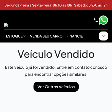
Segunda-feira a Sexta-feira: 8h30 às 18h · Sábado: 8h30 às 12h
ESTOQUE
VENDA SEU CARRO
FINANCIE
Veículo Vendido
Este veículo já foi vendido. Entre em contato conosco
para encontrar opções similares.
Ver Outros Veículos