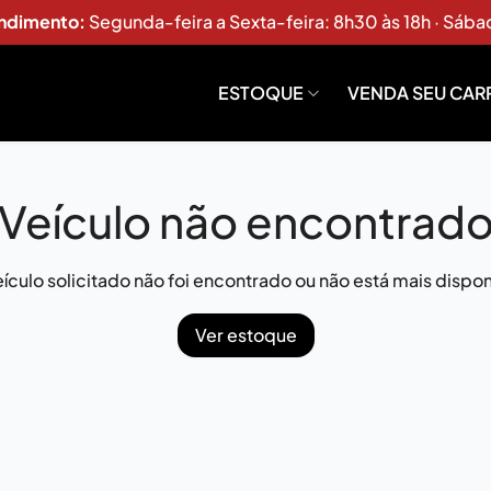
endimento:
Segunda-feira a Sexta-feira: 8h30 às 18h · Sába
ESTOQUE
VENDA SEU CAR
Veículo não encontrad
ículo solicitado não foi encontrado ou não está mais dispon
Ver estoque