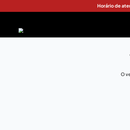
Horário de at
O ve