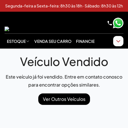
Segunda-feira a Sexta-feira: 8h30 às 18h · Sábado: 8h30 às 12h
ESTOQUE
VENDA SEU CARRO
FINANCIE
Veículo Vendido
Este veículo já foi vendido. Entre em contato conosco
para encontrar opções similares.
Ver Outros Veículos