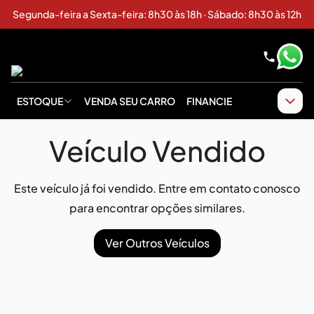
Segunda-feira a Sexta-feira: 8h30 às 18h · Sábado: 8h30 às 12h
ESTOQUE
VENDA SEU CARRO
FINANCIE
Veículo Vendido
Este veículo já foi vendido. Entre em contato conosco
para encontrar opções similares.
Ver Outros Veículos