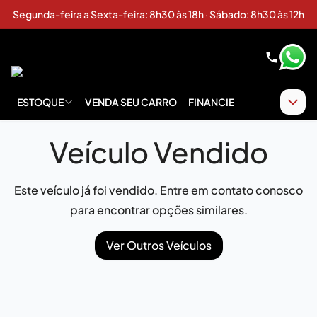
Segunda-feira a Sexta-feira: 8h30 às 18h · Sábado: 8h30 às 12h
ESTOQUE
VENDA SEU CARRO
FINANCIE
Veículo Vendido
Este veículo já foi vendido. Entre em contato conosco
para encontrar opções similares.
Ver Outros Veículos