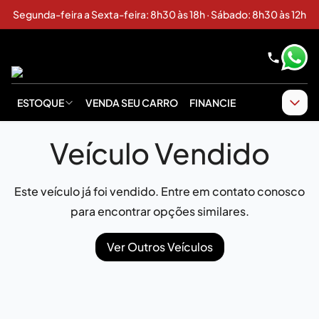
Segunda-feira a Sexta-feira: 8h30 às 18h · Sábado: 8h30 às 12h
ESTOQUE
VENDA SEU CARRO
FINANCIE
Veículo Vendido
Este veículo já foi vendido. Entre em contato conosco
para encontrar opções similares.
Ver Outros Veículos