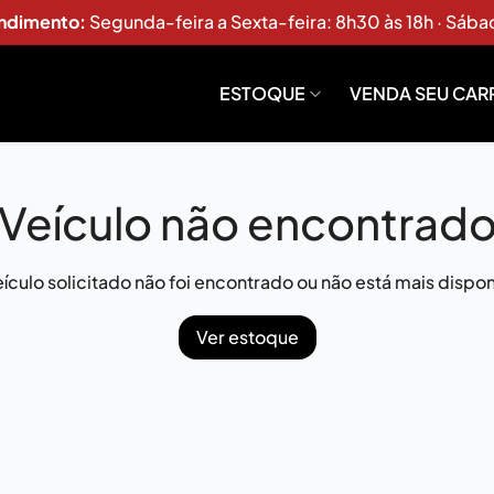
endimento:
Segunda-feira a Sexta-feira: 8h30 às 18h · Sába
ESTOQUE
VENDA SEU CAR
Veículo não encontrad
ículo solicitado não foi encontrado ou não está mais dispon
Ver estoque