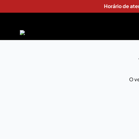
Horário de at
O ve