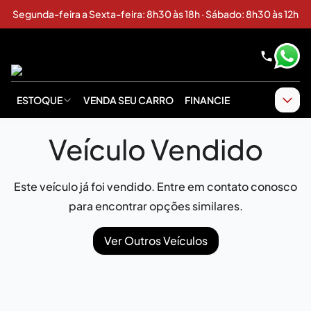
Segunda-feira a Sexta-feira: 8h30 às 18h · Sábado: 8h30 às 12h
ESTOQUE
VENDA SEU CARRO
FINANCIE
Veículo Vendido
Este veículo já foi vendido. Entre em contato conosco
para encontrar opções similares.
Ver Outros Veículos