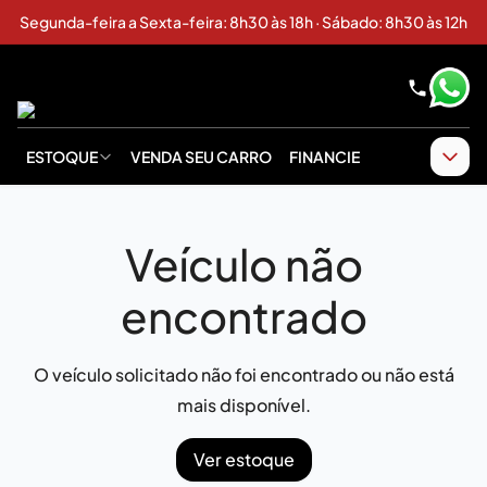
Segunda-feira a Sexta-feira: 8h30 às 18h · Sábado: 8h30 às 12h
ESTOQUE
VENDA SEU CARRO
FINANCIE
Veículo não
encontrado
O veículo solicitado não foi encontrado ou não está
mais disponível.
Ver estoque