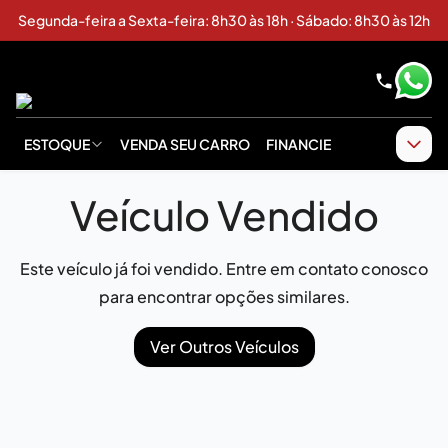
Segunda-feira a Sexta-feira: 8h30 às 18h · Sábado: 8h30 às 12h
ESTOQUE
VENDA SEU CARRO
FINANCIE
Veículo Vendido
Este veículo já foi vendido. Entre em contato conosco
para encontrar opções similares.
Ver Outros Veículos