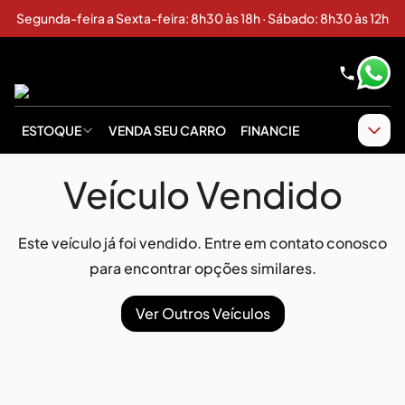
Segunda-feira a Sexta-feira: 8h30 às 18h · Sábado: 8h30 às 12h
ESTOQUE
VENDA SEU CARRO
FINANCIE
Veículo Vendido
Este veículo já foi vendido. Entre em contato conosco
para encontrar opções similares.
Ver Outros Veículos