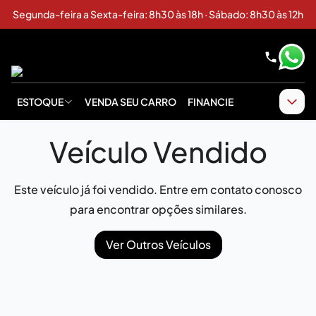
Segunda-feira a Sexta-feira: 8h30 às 18h · Sábado: 8h30 às 12h
ESTOQUE
VENDA SEU CARRO
FINANCIE
Veículo Vendido
Este veículo já foi vendido. Entre em contato conosco
para encontrar opções similares.
Ver Outros Veículos