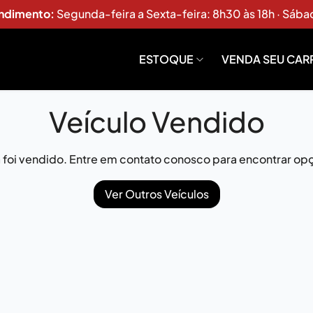
endimento:
Segunda-feira a Sexta-feira: 8h30 às 18h · Sába
ESTOQUE
VENDA SEU CAR
Veículo Vendido
já foi vendido. Entre em contato conosco para encontrar opç
Ver Outros Veículos