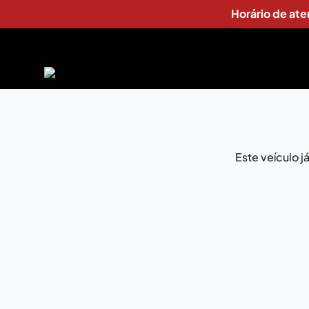
Horário de at
Este veículo 