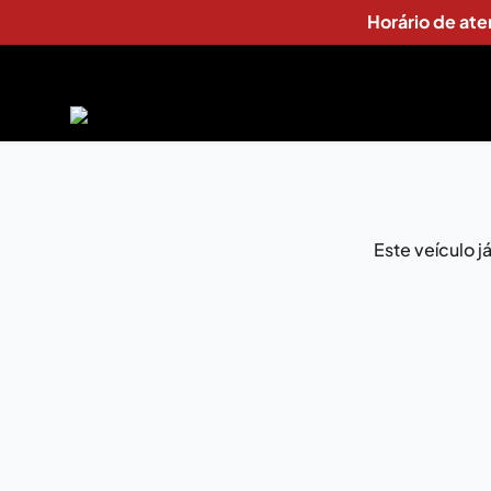
Horário de at
Este veículo 