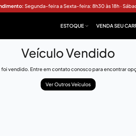
endimento:
Segunda-feira a Sexta-feira: 8h30 às 18h · Sába
ESTOQUE
VENDA SEU CAR
Veículo Vendido
já foi vendido. Entre em contato conosco para encontrar opç
Ver Outros Veículos