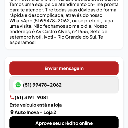
Temos uma equipe de atendimento on-line pronta
para te atender. Tire todas suas dúvidas de forma
rápida e descomplicada, através do nosso
WhatsApp (51)99478-2062, ou se preferir, faça
uma visita. Não fechamos ao meio dia. Nosso
endereço é Av Castro Alves, nº 1655, Sete de
setembro Ivoti, Ivoti - Rio Grande do Sul. Te
esperamos!
Enviar mensagem
(51) 99478-2062
(51) 3191-9081
Este veículo está na loja
Auto Inova - Loja 2
Aprove seu crédito online