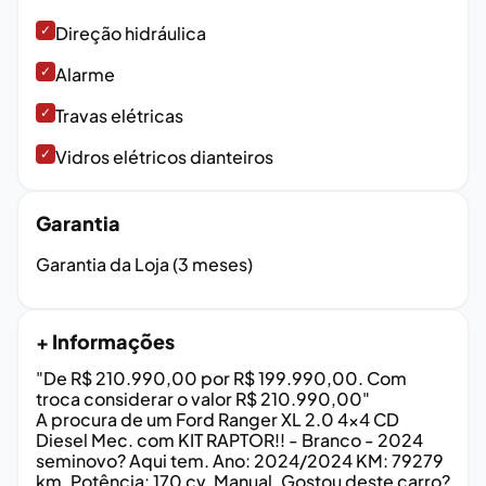
✓
Direção hidráulica
✓
Alarme
✓
Travas elétricas
✓
Vidros elétricos dianteiros
Garantia
Garantia da Loja (3 meses)
+ Informações
"De R$ 210.990,00 por R$ 199.990,00. Com
troca considerar o valor R$ 210.990,00"
A procura de um Ford Ranger XL 2.0 4x4 CD
Diesel Mec. com KIT RAPTOR!! - Branco - 2024
seminovo? Aqui tem. Ano: 2024/2024 KM: 79279
km. Potência: 170 cv. Manual. Gostou deste carro?