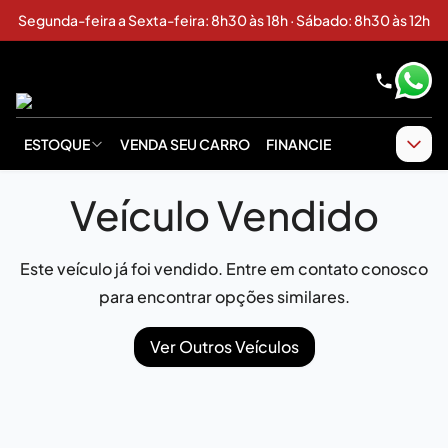
Segunda-feira a Sexta-feira: 8h30 às 18h · Sábado: 8h30 às 12h
ESTOQUE
VENDA SEU CARRO
FINANCIE
Veículo Vendido
Este veículo já foi vendido. Entre em contato conosco
para encontrar opções similares.
Ver Outros Veículos