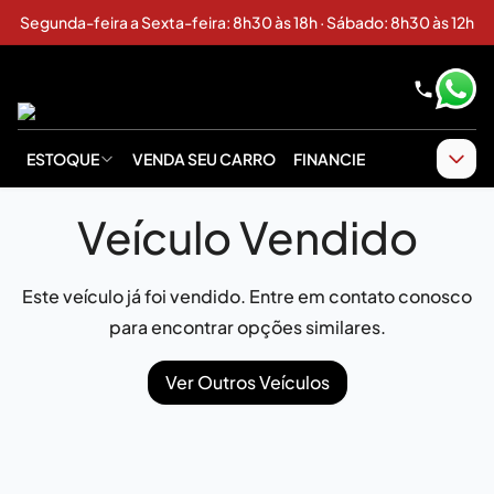
Segunda-feira a Sexta-feira: 8h30 às 18h · Sábado: 8h30 às 12h
ESTOQUE
VENDA SEU CARRO
FINANCIE
Veículo Vendido
Este veículo já foi vendido. Entre em contato conosco
para encontrar opções similares.
Ver Outros Veículos