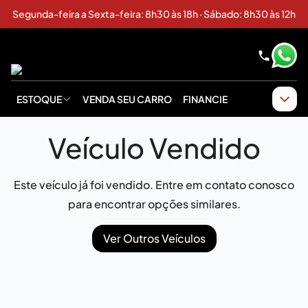
Segunda-feira a Sexta-feira: 8h30 às 18h · Sábado: 8h30 às 12h
ESTOQUE
VENDA SEU CARRO
FINANCIE
Veículo Vendido
Este veículo já foi vendido. Entre em contato conosco
para encontrar opções similares.
Ver Outros Veículos