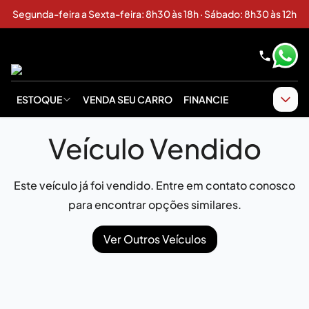
Segunda-feira a Sexta-feira: 8h30 às 18h · Sábado: 8h30 às 12h
ESTOQUE
VENDA SEU CARRO
FINANCIE
Veículo Vendido
Este veículo já foi vendido. Entre em contato conosco
para encontrar opções similares.
Ver Outros Veículos