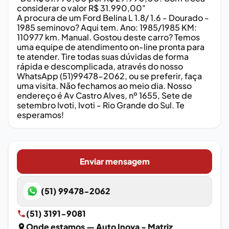
considerar o valor R$ 31.990,00"
A procura de um Ford Belina L 1.8/ 1.6 - Dourado -
1985 seminovo? Aqui tem. Ano: 1985/1985 KM:
110977 km. Manual. Gostou deste carro? Temos
uma equipe de atendimento on-line pronta para
te atender. Tire todas suas dúvidas de forma
rápida e descomplicada, através do nosso
WhatsApp (51)99478-2062, ou se preferir, faça
uma visita. Não fechamos ao meio dia. Nosso
endereço é Av Castro Alves, nº 1655, Sete de
setembro Ivoti, Ivoti - Rio Grande do Sul. Te
esperamos!
Enviar mensagem
(51) 99478-2062
(51) 3191-9081
Onde estamos
— Auto Inova - Matriz