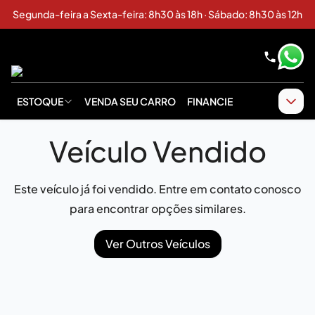
Segunda-feira a Sexta-feira: 8h30 às 18h · Sábado: 8h30 às 12h
ESTOQUE
VENDA SEU CARRO
FINANCIE
Veículo Vendido
Este veículo já foi vendido. Entre em contato conosco
para encontrar opções similares.
Ver Outros Veículos