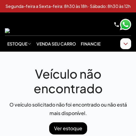
Segunda-feira a Sexta-feira: 8h30 às 18h · Sábado: 8h30 às 12h
ESTOQUE
VENDA SEU CARRO
FINANCIE
Veículo não
encontrado
O veículo solicitado não foi encontrado ou não está
mais disponível.
Ver estoque