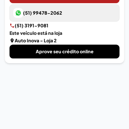
(51) 99478-2062
(51) 3191-9081
Este veículo está na loja
Auto Inova - Loja 2
Aprove seu crédito online