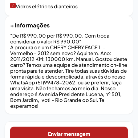
✓
Vidros elétricos dianteiros
+ Informações
"De R$ 990,00 por R$ 990,00. Com troca
considerar o valor R$ 990,00"
A procura de um CHERY CHERY FACE 1. -
Vermelho - 2012 seminovo? Aqui tem. Ano:
2011/2012 KM: 130000 km. Manual. Gostou deste
carro? Temos uma equipe de atendimento on-line
pronta para te atender. Tire todas suas dúvidas de
forma rápida e descomplicada, através do nosso
WhatsApp (51)99478-2062, ou se preferir, faça
uma visita. Não fechamos ao meio dia. Nosso
endereço é Avenida Presidente Lucena, nº 501,
Bom Jardim, Ivoti - Rio Grande do Sul. Te
esperamos!
Enviar mensagem