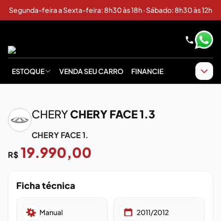
Segunda-feira a Sexta-feira: 8h30 às 18h · Sábado: 8h30 às 12h
ESTOQUE
VENDA SEU CARRO
FINANCIE
CHERY
CHERY FACE 1.3
CHERY FACE 1.
Imagem em breve
19.990,00
R$
Ficha técnica
Manual
2011/2012