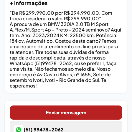
+ Informações
"De R$ 299.990,00 por R$ 294.990,00. Com
troca considerar o valor R$ 299.990,00"
A procura de um BMW 320iA 2.0 TB M Sport
A.Flex/M.Sport 4p - Preto - 2024 seminovo? Aqui
tem. Ano: 2023/2024 KM: 22500 km. Potência:
184 cv. Automático. Gostou deste carro? Temos
uma equipe de atendimento on-line pronta para
te atender. Tire todas suas dúvidas de forma
rápida e descomplicada, através do nosso
WhatsApp (51)99478-2062, ou se preferir, faça
uma visita. Não fechamos ao meio dia. Nosso
endereço é Av Castro Alves, nº 1655, Sete de
setembro Ivoti, Ivoti - Rio Grande do Sul. Te
esperamos!
Enviar mensagem
(51) 99478-2062